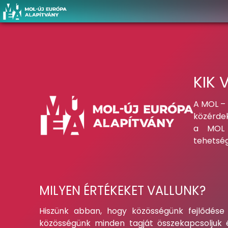
KIK
A MOL – 
közérdek
a MOL t
tehetség
MILYEN ÉRTÉKEKET VALLUNK?
Hiszünk abban, hogy közösségünk fejlődése
közösségünk minden tagját összekapcsoljuk é