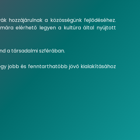
ák hozzájárulnak a közösségünk fejlődéséhez.
ára elérhető legyen a kultúra által nyújtott
nd a társadalmi szférában.
egy jobb és fenntarthatóbb jövő kialakításához