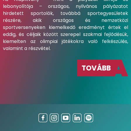
lebonyolítója – országos, nyilvános pályázatot
hirdetett sportolók, továbbá sportegyesületek
részére, akik országos és nemzetközi
sportversenyeken kiemelkedő eredményt értek el
eddig, és céljaik között szerepel szakmai fejlődésük,
kiemelten az olimpiai játékokra való felkészülés,
valamint a részvétel.
TOVÁBB