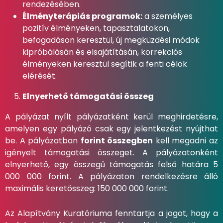
rendezésében.
Élményterápiás programok:
a személyes
pozitív élményeken, tapasztalatokon,
befogadáson keresztül, új megküzdési módok
kipróbálásán és elsajátításán, korrekciós
élményeken keresztül segítik a fenti célok
elérését.
Elnyerhető támogatási összeg
A pályázat nyílt pályázatként kerül meghirdetésre,
amelyen egy pályázó csak egy jelentkezést nyújthat
be. A pályázatban
forint összegben
kell megadni az
igényelt támogatási összeget. A pályázatonként
elnyerhető, egy összegű támogatás felső határa 5
000 000 forint. A pályázaton rendelkezésre álló
maximális keretösszeg: 150 000 000 forint.
Az Alapítvány Kuratóriuma fenntartja a jogot, hogy a