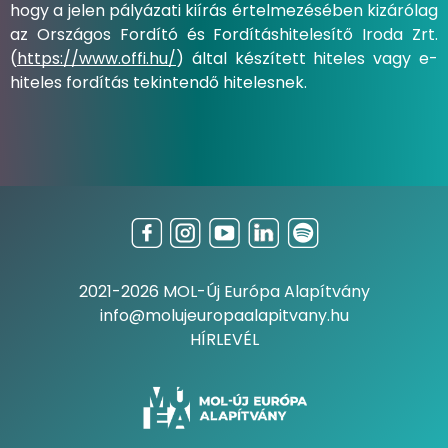
hogy a jelen pályázati kiírás értelmezésében kizárólag
az Országos Fordító és Fordításhitelesítő Iroda Zrt.
(
https://www.offi.hu/
) által készített hiteles vagy e-
hiteles fordítás tekintendő hitelesnek.
2021-2026 MOL-Új Európa Alapítvány
info@molujeuropaalapitvany.hu
HÍRLEVÉL