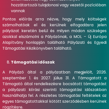
hozzátartozói tulajdonosi vagy vezetői pozícióban
vannak
Pontos előírás arra nézve, hogy mely költségek
számolhatóak el és kerülnek elfogadásra jelen
pályázat keretén belül és milyen módon szükséges
azokkal elszámolni a Pályázónak, a MOL – Új Európa
Alapítvány honlapján található Pályázati és Egyedi
Támogatási Kézikönyvben található.
Támogatási időszak
A Pályázó által a pályázatban megjelölt, 2026.
szeptember 1. és 2027. július 31. A Támogatott a
Támogató által rendelkezésre bocsátott támogatást
a pályázati kiírási szerinti támogatási időszakban
használhatja fel. A részletes támogatási feltételek az
egyes támogatottakkal kötött szerződésben kerülnek
rögzítésre.