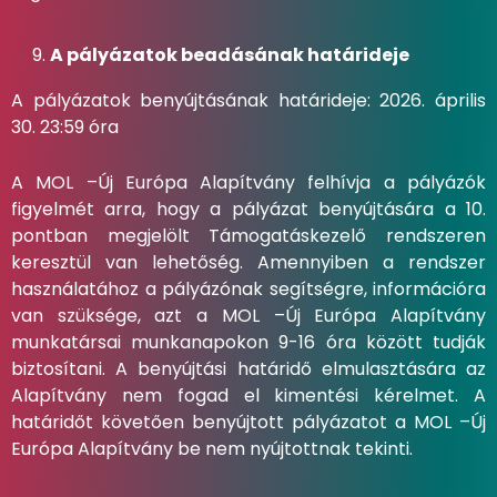
A pályázatok beadásának határideje
A pályázatok benyújtásának határideje: 2026. április
30. 23:59 óra
A MOL –Új Európa Alapítvány felhívja a pályázók
figyelmét arra, hogy a pályázat benyújtására a 10.
pontban megjelölt Támogatáskezelő rendszeren
keresztül van lehetőség. Amennyiben a rendszer
használatához a pályázónak segítségre, információra
van szüksége, azt a MOL –Új Európa Alapítvány
munkatársai munkanapokon 9-16 óra között tudják
biztosítani. A benyújtási határidő elmulasztására az
Alapítvány nem fogad el kimentési kérelmet. A
határidőt követően benyújtott pályázatot a MOL –Új
Európa Alapítvány be nem nyújtottnak tekinti.