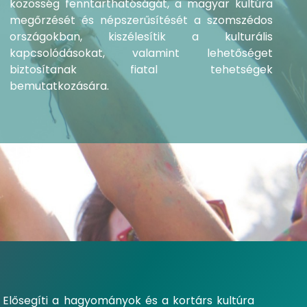
közösség fenntarthatóságát, a magyar kultúra
megőrzését és népszerűsítését a szomszédos
országokban, kiszélesítik a kulturális
kapcsolódásokat, valamint lehetőséget
biztosítanak fiatal tehetségek
bemutatkozására.
. Elősegíti a hagyományok és a kortárs kultúra